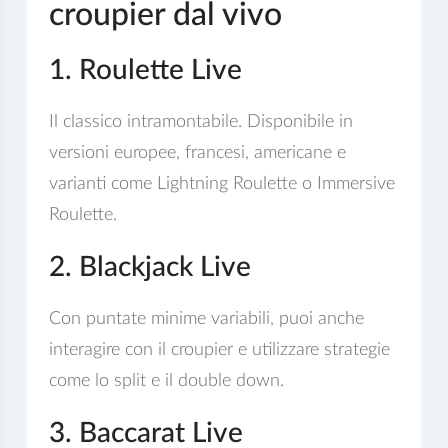
croupier dal vivo
1. Roulette Live
Il classico intramontabile. Disponibile in
versioni europee, francesi, americane e
varianti come Lightning Roulette o Immersive
Roulette.
2. Blackjack Live
Con puntate minime variabili, puoi anche
interagire con il croupier e utilizzare strategie
come lo split e il double down.
3. Baccarat Live