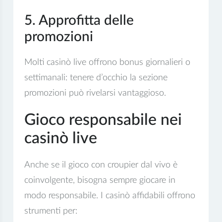
5. Approfitta delle
promozioni
Molti casinò live offrono bonus giornalieri o
settimanali: tenere d’occhio la sezione
promozioni può rivelarsi vantaggioso.
Gioco responsabile nei
casinò live
Anche se il gioco con croupier dal vivo è
coinvolgente, bisogna sempre giocare in
modo responsabile. I casinò affidabili offrono
strumenti per: