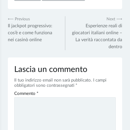
Navigazione
⟵ Previous
Next ⟶
Il jackpot progressivo:
Esperienze reali di
articoli
cos’è e come funziona
giocatori italiani online –
nei casinò online
La verità raccontata da
dentro
Lascia un commento
Il tuo indirizzo email non sarà pubblicato.
I campi
obbligatori sono contrassegnati
*
Commento
*