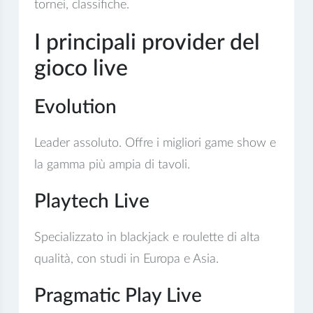
tornei, classifiche.
I principali provider del
gioco live
Evolution
Leader assoluto. Offre i migliori game show e
la gamma più ampia di tavoli.
Playtech Live
Specializzato in blackjack e roulette di alta
qualità, con studi in Europa e Asia.
Pragmatic Play Live