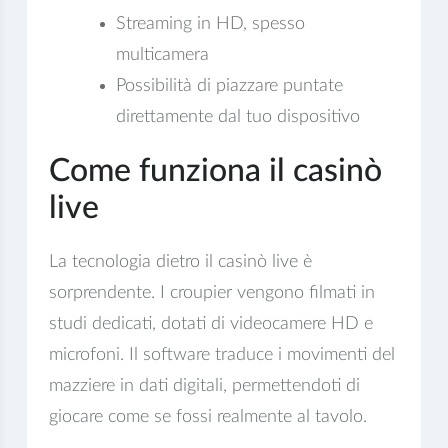
Streaming in HD, spesso
multicamera
Possibilità di piazzare puntate
direttamente dal tuo dispositivo
Come funziona il casinò
live
La tecnologia dietro il casinò live è
sorprendente. I croupier vengono filmati in
studi dedicati, dotati di videocamere HD e
microfoni. Il software traduce i movimenti del
mazziere in dati digitali, permettendoti di
giocare come se fossi realmente al tavolo.