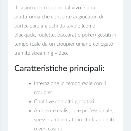
Il casinò con croupier dal vivo è una
piattaforma che consente ai giocatori di
partecipare a giochi da tavolo (come
blackjack, roulette, baccarat e poker) gestiti in
tempo reale da un croupier umano collegato
tramite streaming video.
Caratteristiche principali:
Interazione in tempo reale con il
croupier
Chat live con altri giocatori
Ambiente realistico e professionale,
spesso ambientato in studi appositi
o veri casinò