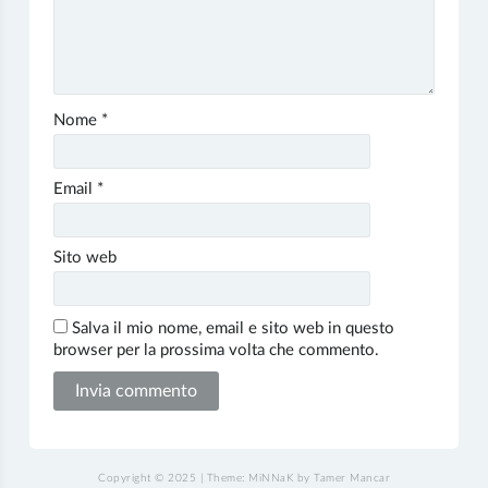
Nome
*
Email
*
Sito web
Salva il mio nome, email e sito web in questo
browser per la prossima volta che commento.
Copyright © 2025
|
Theme: MiNNaK by
Tamer Mancar