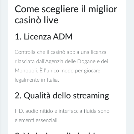
Come scegliere il miglior
casinò live
1. Licenza ADM
Controlla che il casinò abbia una licenza
rilasciata dall’Agenzia delle Dogane e dei
Monopoli. È l’unico modo per giocare
legalmente in Italia.
2. Qualità dello streaming
HD, audio nitido e interfaccia fluida sono
elementi essenziali.