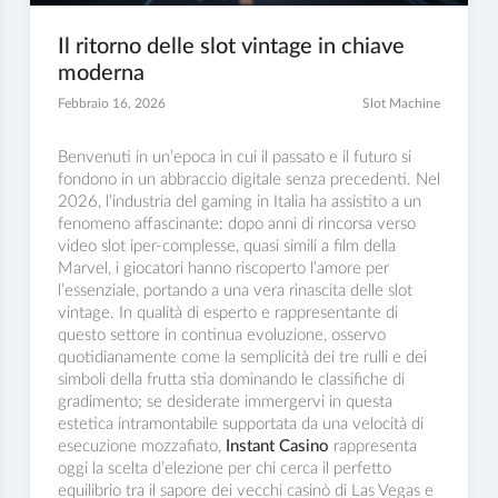
Il ritorno delle slot vintage in chiave
moderna
Febbraio 16, 2026
Slot Machine
Benvenuti in un’epoca in cui il passato e il futuro si
fondono in un abbraccio digitale senza precedenti. Nel
2026, l’industria del gaming in Italia ha assistito a un
fenomeno affascinante: dopo anni di rincorsa verso
video slot iper-complesse, quasi simili a film della
Marvel, i giocatori hanno riscoperto l’amore per
l’essenziale, portando a una vera rinascita delle slot
vintage. In qualità di esperto e rappresentante di
questo settore in continua evoluzione, osservo
quotidianamente come la semplicità dei tre rulli e dei
simboli della frutta stia dominando le classifiche di
gradimento; se desiderate immergervi in questa
estetica intramontabile supportata da una velocità di
esecuzione mozzafiato,
Instant Casino
rappresenta
oggi la scelta d’elezione per chi cerca il perfetto
equilibrio tra il sapore dei vecchi casinò di Las Vegas e