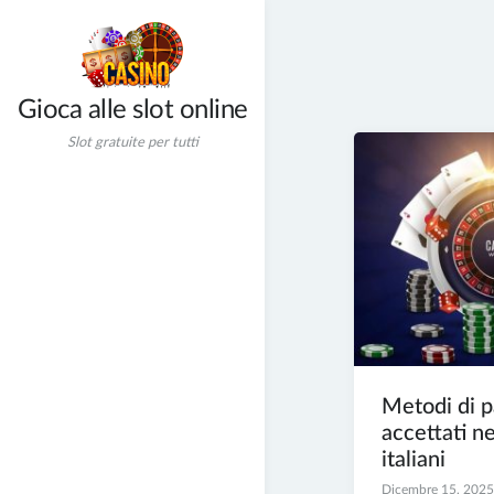
Skip
to
content
Gioca alle slot online
Slot gratuite per tutti
Metodi di 
accettati ne
italiani
Dicembre 15, 2025