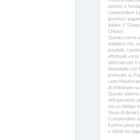
Prima di esamina
opzioni, è fond
comprendere il p
governa i pagam
italiani: il “Clos
Chiuso).
Questa norma an
stabilisce che, 
possibile, i prel
effettuati verso
utilizzato per il
depositate con 
prelevare su Pa
carta Mastercard
di rimborsare su 
Questo sistema 
dell’operatore pe
ma un obbligo le
flusso di denaro i
Comprendere q
il primo passo pe
e ritardi nei pa