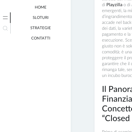
di
Playzilla
o di 
HOME
emergenti, la mi
d’ingrandimento 
SLOTURI
accade nel back-
STRATEGIE
dei dati, la vari
pagamento e la v
CONTATTI
esecuzione. Sce
giusto non è sol
comodità; è una 
proteggere il pr
garantire che il
rimanga tale, se
un incubo buroc
Il Pano
Finanziar
Concett
“Closed