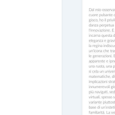
Dal mio osservato
cuore pulsante de
gioco, ho il privi
danza perpetua t
l’innovazione. E
incarna questa d
eleganza e gravi
la regina indiscu
un’icona che tra
le generazioni. 
apparente e ipno
una ruota, una p
si cela un univer
matematiche, di
implicazioni str
innumerevoli gioc
più navigati, sede
virtuali, spesso
variante piuttost
base di un’estet
familiarità. La ve