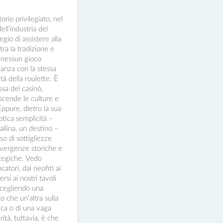
rio privilegiato, nel
ll’industria del
legio di assistere alla
ra la tradizione e
 nessun gioco
anza con la stessa
tà della roulette. È
ssa del casinò,
scende le culture e
Eppure, dietro la sua
tica semplicità –
allina, un destino –
so di sottigliezze
vergenze storiche e
ategiche. Vedo
atori, dai neofiti ai
rsi ai nostri tavoli
 scegliendo una
o che un’altra sulla
ica o di una vaga
rità, tuttavia, è che